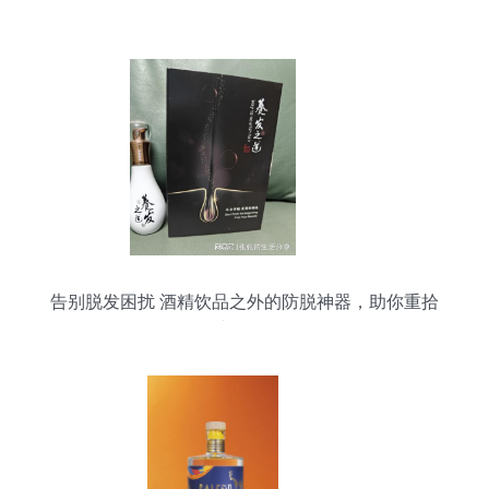
告别脱发困扰 酒精饮品之外的防脱神器，助你重拾
秀发自信