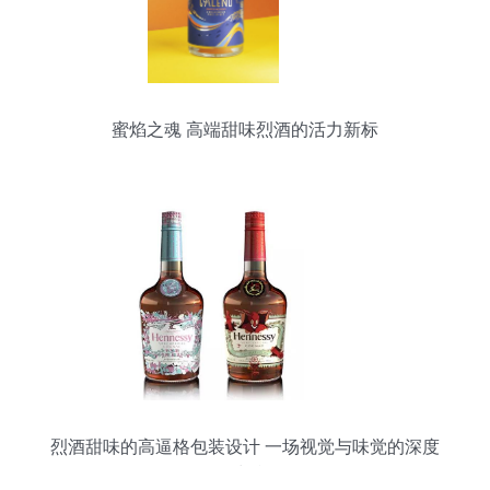
蜜焰之魂 高端甜味烈酒的活力新标
烈酒甜味的高逼格包装设计 一场视觉与味觉的深度
对话