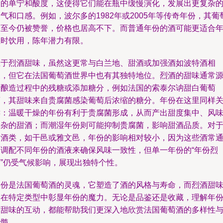
高的单宁和酸度，这使得它们能在瓶中缓慢演化，发展出更复杂
气和口感。例如，波尔多的1982年或2005年等传奇年份，其葡
酒至今仍被赞誉，价格也居高不下。而普通年份的酒可能更适合
轻时饮用，陈年潜力有限。
至于烈酒甜味，虽然这更常与白兰地、甜酒或加强酒如波特酒相
关，但它在法国葡萄酒世界中也有其独特地位。烈酒的甜味通常
于酿造过程中的残糖或添加糖分，例如法国的索泰尔讷甜白葡萄
酒，其甜味来自贵腐菌感染葡萄后浓缩的糖分。年份在这里同样
键：温暖干燥的年份有利于贵腐菌形成，从而产出甜度集中、风
复杂的甜酒；而潮湿年份则可能抑制贵腐菌，影响甜酒品质。对
烈酒类，如干邑或雅文邑，年份的影响相对较小，因为这些酒常
过调配不同年份的酒液来确保风味一致性，但单一年份的“年份烈
酒”仍受气候影响，展现出独特个性。
年份是法国葡萄酒的灵魂，它塑造了酒的风格与寿命，而烈酒甜
则在特定类型中彰显年份的魔力。无论是品鉴还是收藏，理解年
与甜味的互动，都能帮助我们更深入地欣赏法国葡萄酒的多样性
精髓。