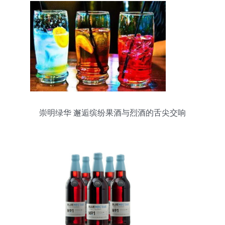
崇明绿华 邂逅缤纷果酒与烈酒的舌尖交响