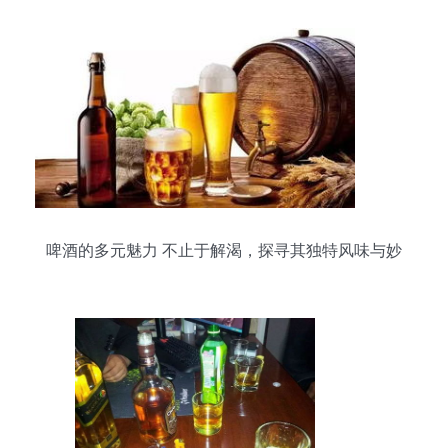
啤酒的多元魅力 不止于解渴，探寻其独特风味与妙
用