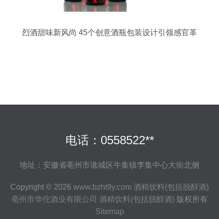
烈酒甜味新风尚 45个创意酒瓶包装设计引领感官革
命
电话：0558522**
地址：安徽省亳州市谯城区牛集镇李集中心大街北侧
Copyright © 2026
www.bzht9y.com
酒精饮料(包括脱醇酒)
亳州市华佗酒业有限公司
酒精饮料(包括脱醇酒)
版权所有
Sitemap